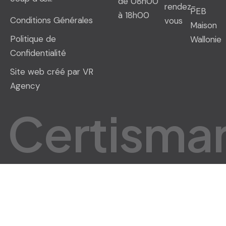
de 08h00
rendez-
PEB
à 18h00
Conditions Générales
vous
Maison
Politique de
Wallonie
Confidentialité
Site web créé par VR
Agency
C
e
r
t
i
s
m
a