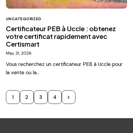
UNCATEGORIZED
Certificateur PEB à Uccle : obtenez
votre certificat rapidement avec
Certismart
May 31, 2026
Vous recherchez un certificateur PEB à Uccle pour
la vente ou la…
1
2
>
3
4