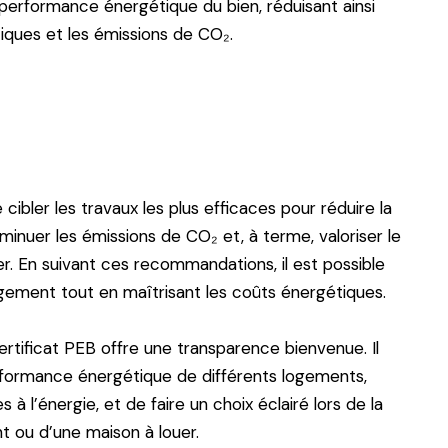
 performance énergétique du bien, réduisant ainsi
iques et les émissions de CO₂.
ibler les travaux les plus efficaces pour réduire la
inuer les émissions de CO₂ et, à terme, valoriser le
er. En suivant ces recommandations, il est possible
ogement tout en maîtrisant les coûts énergétiques.
ertificat PEB offre une transparence bienvenue. Il
formance énergétique de différents logements,
s à l’énergie, et de faire un choix éclairé lors de la
 ou d’une maison à louer.