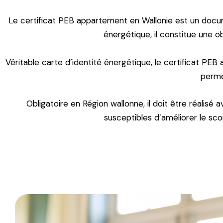
Le certificat PEB appartement en Wallonie est un docume
énergétique, il constitue une o
Véritable carte d’identité énergétique, le certificat PEB
perme
Obligatoire en Région wallonne, il doit être réalisé
susceptibles d’améliorer le sc