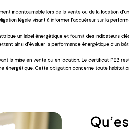
nt incontournable lors de la vente ou de la location d’un
bligation légale visant à informer l’acquéreur sur la perf
 attribue un label énergétique et fournit des indicateurs c
ttant ainsi d’évaluer la performance énergétique d’un bât
 avant la mise en vente ou en location. Le certificat PEB re
ore énergétique. Cette obligation concerne toute habitatio
Qu’es