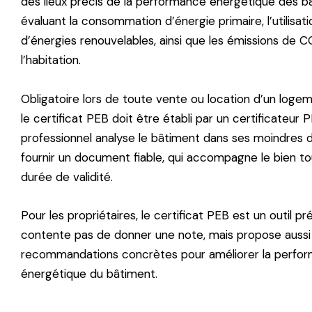
des lieux précis de la performance énergétique des b
évaluant la consommation d’énergie primaire, l’utilisat
d’énergies renouvelables, ainsi que les émissions de 
l’habitation.
Obligatoire lors de toute vente ou location d’un logem
le certificat PEB doit être établi par un certificateur
professionnel analyse le bâtiment dans ses moindres dé
fournir un document fiable, qui accompagne le bien to
durée de validité.
Pour les propriétaires, le certificat PEB est un outil pré
contente pas de donner une note, mais propose aussi
recommandations concrètes pour améliorer la perfo
énergétique du bâtiment.