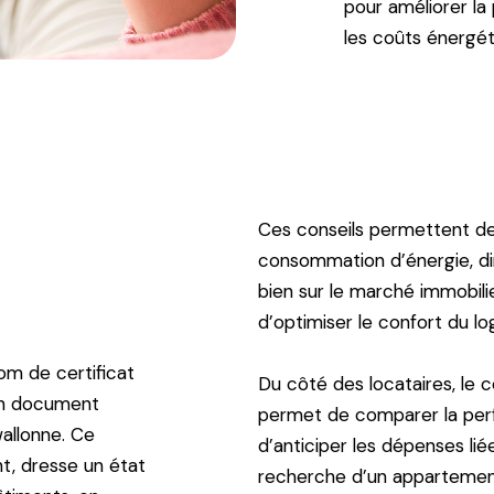
pour améliorer la
les coûts énergét
Ces conseils permettent de c
consommation d’énergie, dim
bien sur le marché immobili
d’optimiser le confort du l
om de certificat
Du côté des locataires, le c
un document
permet de comparer la per
wallonne. Ce
d’anticiper les dépenses liée
nt, dresse un état
recherche d’un appartement