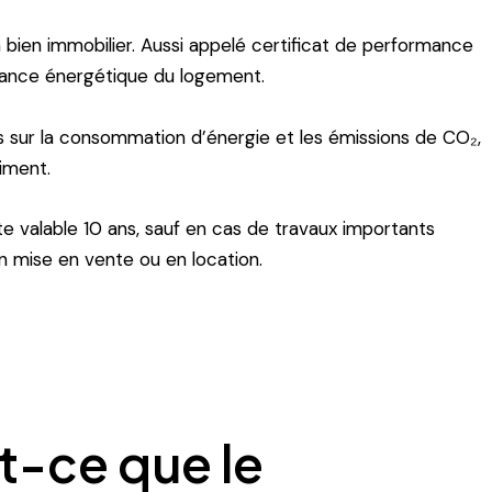
 bien immobilier. Aussi appelé certificat de performance
ormance énergétique du logement.
lés sur la consommation d’énergie et les émissions de CO₂,
iment.
ste valable 10 ans, sauf en cas de travaux importants
n mise en vente ou en location.
t-ce que le