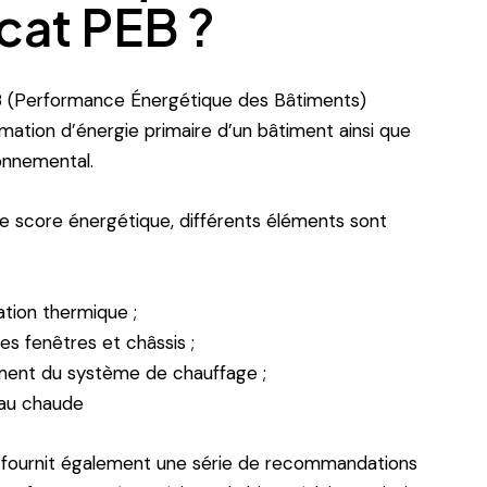
icat PEB ?
B
(Performance Énergétique des Bâtiments)
ation d’énergie primaire d’un bâtiment ainsi que
onnemental.
e score énergétique, différents éléments sont
lation thermique ;
s fenêtres et châssis ;
ment du système de chauffage ;
eau chaude
B fournit également une série de recommandations