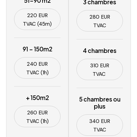
51-90 m2
3 chambres
220 EUR
280 EUR
TVAC (45m)
TVAC
91 – 150m2
4 chambres
240 EUR
310 EUR
TVAC (1h)
TVAC
+ 150m2
5 chambres ou
plus
260 EUR
TVAC (1h)
340 EUR
TVAC