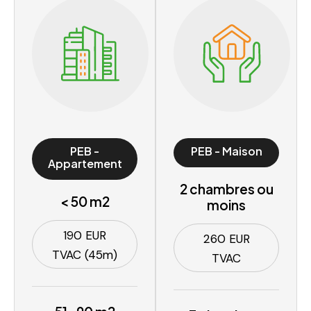
PEB -
PEB - Maison
Appartement
2 chambres ou
< 50 m2
moins
190 EUR
260 EUR
TVAC (45m)
TVAC