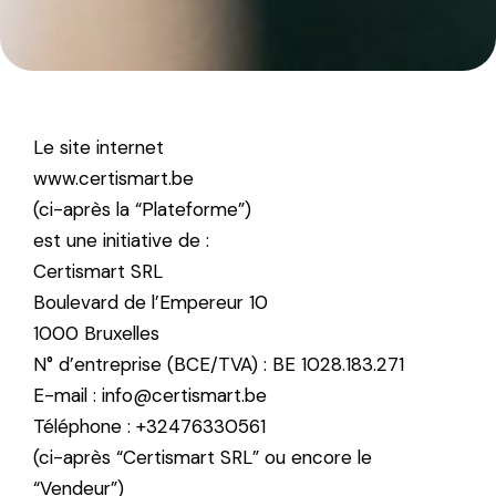
Le site internet
www.certismart.be
(ci-après la “Plateforme”)
est une initiative de :
Certismart SRL
Boulevard de l’Empereur 10
1000 Bruxelles
N° d’entreprise (BCE/TVA) : BE 1028.183.271
E-mail : info@certismart.be
Téléphone : +32476330561
(ci-après “Certismart SRL” ou encore le
“Vendeur”)