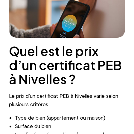
Quel est le prix
d’un certificat PEB
à Nivelles ?
Le prix d’un certificat PEB à Nivelles varie selon
plusieurs critères :
Type de bien (appartement ou maison)
Surface du bien