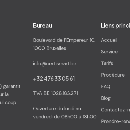
Bureau
Liens prin
Boulevard de l’Empereur 10.
Accueil
1000 Bruxelles
Service
Tarifs
info@certismart.be
Procédure
+32 476 33 05 61
 garantit
FAQ
TVA BE 1028.183.271
r la
Blog
ul coup
Ouverture du lundi au
Contactez-n
vendredi de 08h00 à 18h00
Prendre-ren