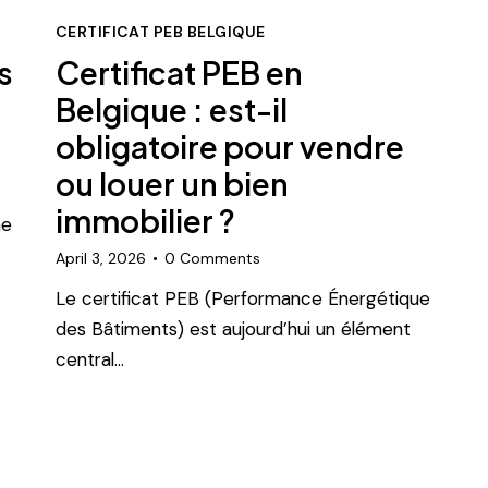
CERTIFICAT PEB BELGIQUE
s
Certificat PEB en
Belgique : est-il
obligatoire pour vendre
ou louer un bien
immobilier ?
ne
April 3, 2026
0
Comments
Le certificat PEB (Performance Énergétique
des Bâtiments) est aujourd’hui un élément
central…