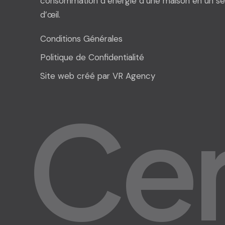
consommation d’énergie d’une maison en un se
d’œil.
Conditions Générales
Politique de Confidentialité
Site web créé par VR Agency
C
e