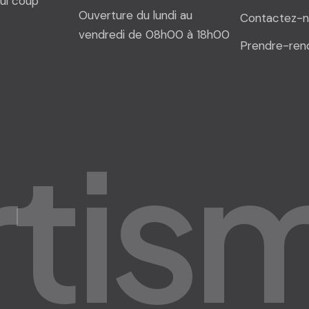
ul coup
Ouverture du lundi au
Contactez-n
vendredi de 08h00 à 18h00
Prendre-ren
r
t
i
s