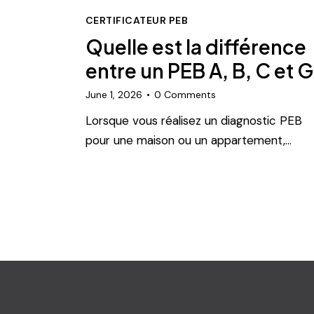
CERTIFICATEUR PEB
Quelle est la différence
entre un PEB A, B, C et G
June 1, 2026
0
Comments
Lorsque vous réalisez un diagnostic PEB
pour une maison ou un appartement,…