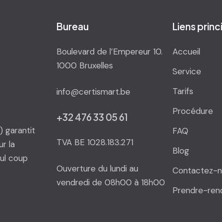
Bureau
Liens prin
Boulevard de l’Empereur 10.
Accueil
1000 Bruxelles
Service
Tarifs
info@certismart.be
Procédure
+32 476 33 05 61
 garantit
FAQ
TVA BE 1028.183.271
r la
Blog
ul coup
Ouverture du lundi au
Contactez-n
vendredi de 08h00 à 18h00
Prendre-ren