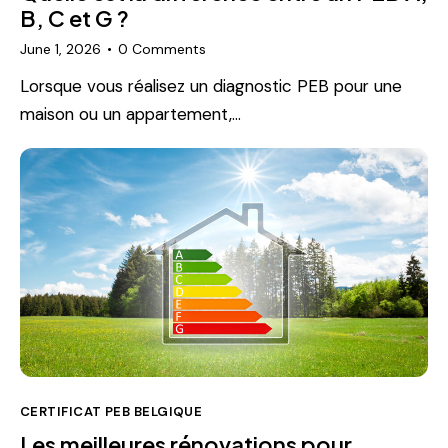
B, C et G ?
June 1, 2026
0
Comments
Lorsque vous réalisez un diagnostic PEB pour une
maison ou un appartement,…
CERTIFICAT PEB BELGIQUE
Les meilleures rénovations pour