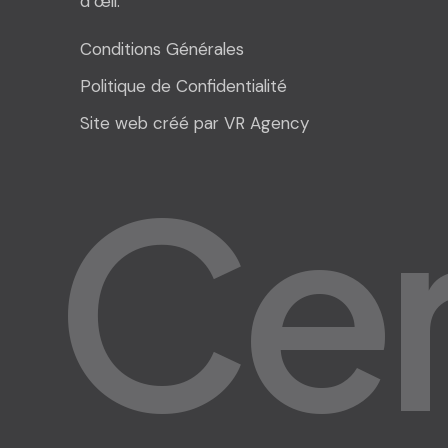
d’œil.
Conditions Générales
Politique de Confidentialité
Site web créé par VR Agency
C
e