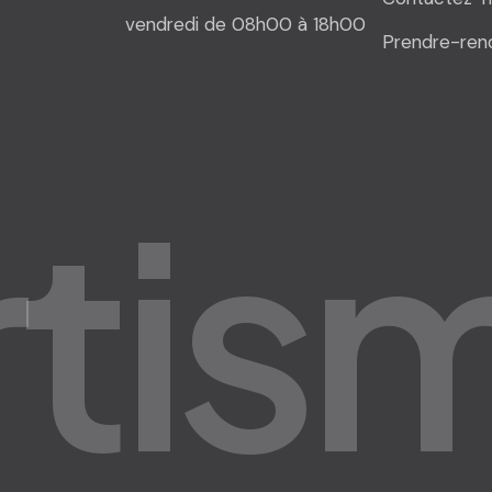
vendredi de 08h00 à 18h00
Prendre-ren
r
t
i
s