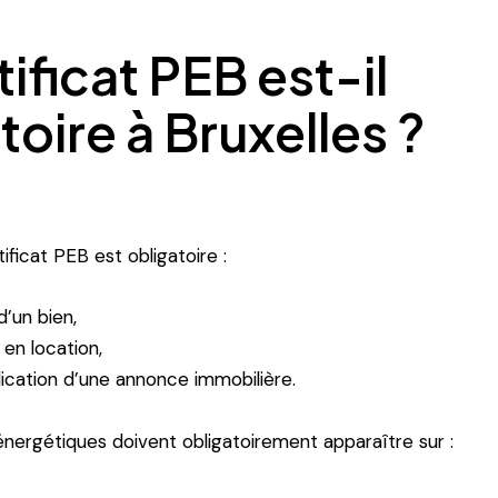
tificat PEB est-il
toire à Bruxelles ?
tificat PEB est obligatoire :
d’un bien,
en location,
lication d’une annonce immobilière.
énergétiques doivent obligatoirement apparaître sur :