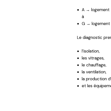
A → logement 
à
G → logement t
Le diagnostic pr
l’isolation,
les vitrages,
le chauffage,
la ventilation,
la production 
et les équipem