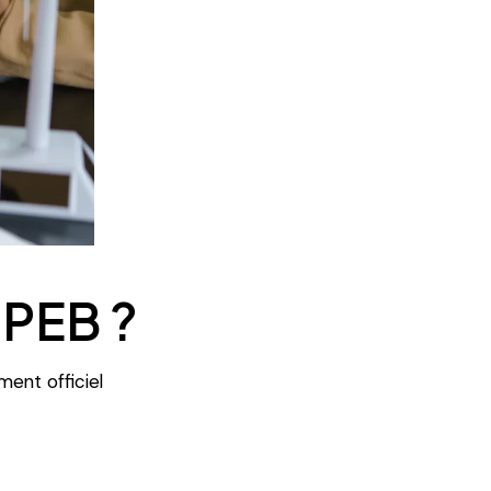
 PEB ?
ment officiel