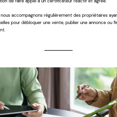
tion de faire appel à un certificateur réactif et agréé.
 nous accompagnons régulièrement des propriétaires ayan
elles pour débloquer une vente, publier une annonce ou fin
nt.