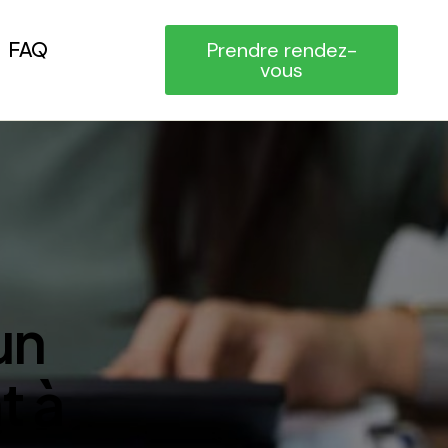
FAQ
Prendre rendez-
vous
un
t à