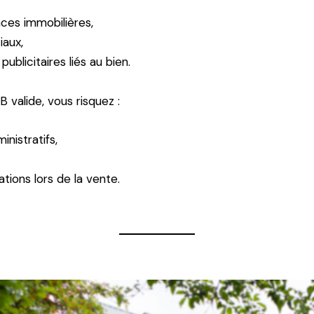
nces immobilières,
iaux,
publicitaires liés au bien.
B valide, vous risquez :
inistratifs,
tions lors de la vente.