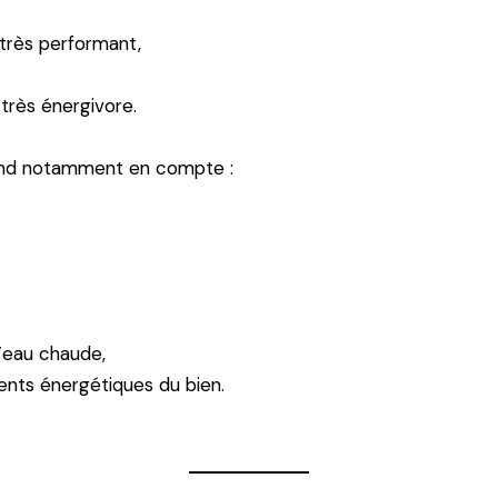
très performant,
rès énergivore.
end notamment en compte :
d’eau chaude,
ents énergétiques du bien.