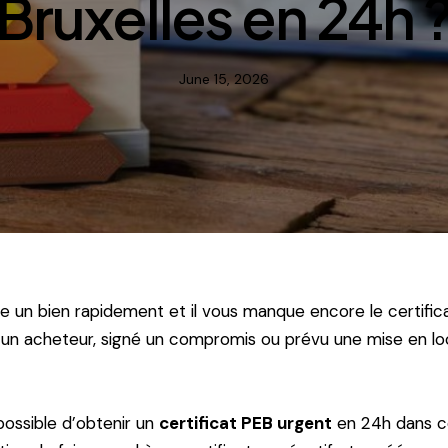
Bruxelles en 24h 
June 15, 2026
 un bien rapidement et il vous manque encore le certific
 un acheteur, signé un compromis ou prévu une mise en l
 possible d’obtenir un
certificat PEB urgent
en 24h dans c