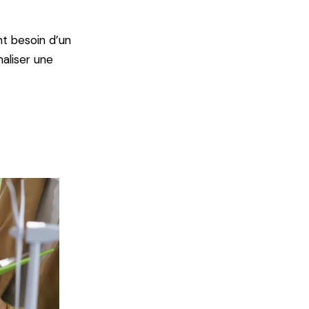
t besoin d’un
aliser une