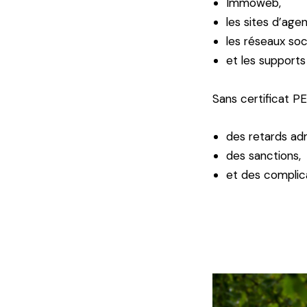
Immoweb,
les sites d’age
les réseaux soc
et les supports 
Sans certificat PE
des retards adm
des sanctions,
et des complica