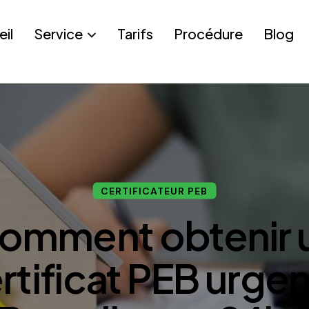
eil
Service
Tarifs
Procédure
Blog
CERTIFICATEUR PEB
omment obtenir 
rtificat PEB urgen