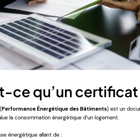
-ce qu’un certificat
(
Performance Énergétique des Bâtiments
) est un docu
value la consommation énergétique d’un logement.
asse énergétique allant de :