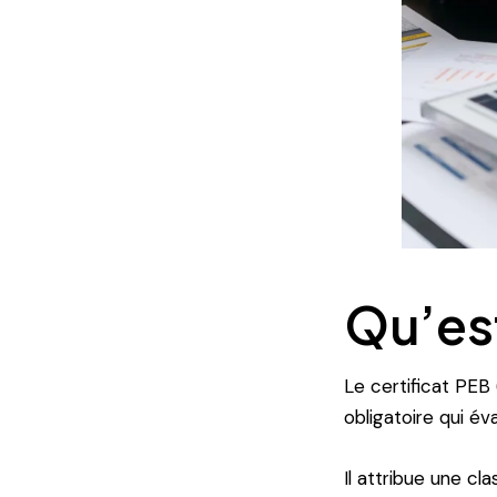
Qu’est
Le certificat PEB 
obligatoire qui é
Il attribue une cl