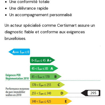
Une conformité totale
Une délivrance rapide
Un accompagnement personnalisé
Un acteur spécialisé comme Certismart assure un
diagnostic fiable et conforme aux exigences
bruxelloises.