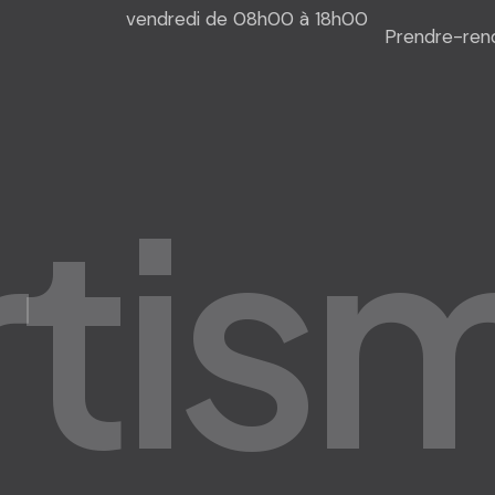
vendredi de 08h00 à 18h00
Prendre-ren
r
t
i
s