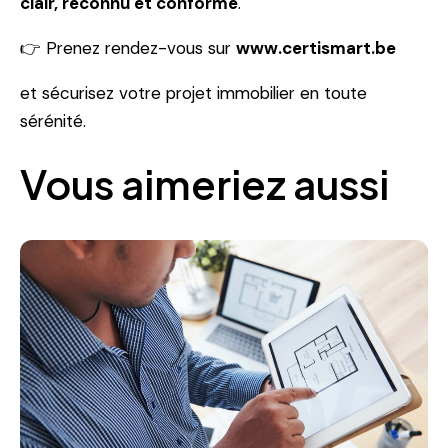
clair, reconnu et conforme
.
👉 Prenez rendez-vous sur
www.certismart.be
et sécurisez votre projet immobilier en toute
sérénité.