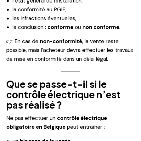
l’état général de l’installation,
la conformité au RGIE,
les infractions éventuelles,
la conclusion :
conforme
ou
non conforme
.
👉 En cas de
non-conformité
, la vente reste
possible, mais l’acheteur devra effectuer les travaux
de mise en conformité dans un délai légal.
Que se passe-t-il si le
contrôle électrique n’est
pas réalisé ?
Ne pas effectuer un
contrôle électrique
obligatoire en Belgique
peut entraîner :
un
blocage de la vente
,