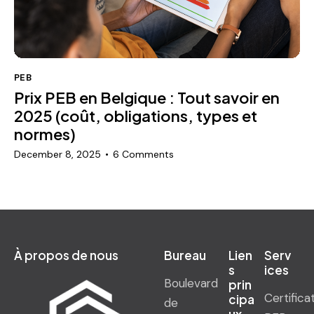
PEB
Prix PEB en Belgique : Tout savoir en
2025 (coût, obligations, types et
normes)
December 8, 2025
6
Comments
À propos de nous
Bureau
Lien
Serv
s
ices
Boulevard
prin
Certifica
cipa
de