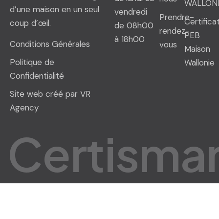
WALLON
d’une maison en un seul
vendredi
Prendre-
Certifica
coup d’œil.
de 08h00
rendez-
PEB
à 18h00
Conditions Générales
vous
Maison
Politique de
Wallonie
Confidentialité
Site web créé par VR
Agency
C
e
r
t
i
s
m
a