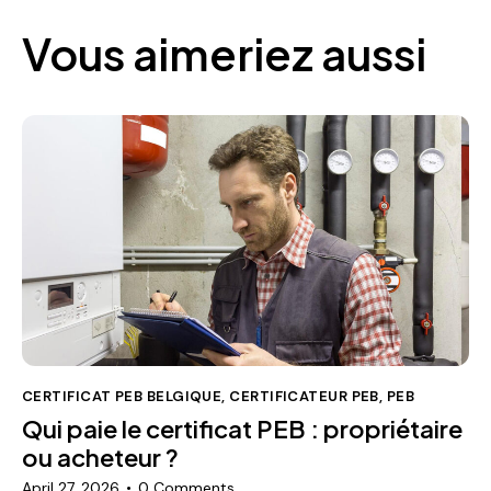
CERTIFICAT PEB BELGIQUE
,
CERTIFICATEUR PEB
,
PEB
Qui paie le certificat PEB : propriétaire
ou acheteur ?
April 27, 2026
0
Comments