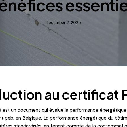
énéfices essentie
December 2, 2025
duction au certificat
B est un document qui évalue la performance énergétique
t peb, en Belgique. La performance énergétique du bâtim
ritères standardisés, en tenant compte de la consommatio