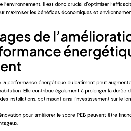
e l’environnement. Il est donc crucial d’optimiser l’efficac
our maximiser les bénéfices économiques et environnemen
ages de l’améliorati
rformance énergétiq
ent
e la performance énergétique du bâtiment peut augmenter 
habitation. Elle contribue également à prolonger la durée d
s installations, optimisant ainsi l’investissement sur le lo
énovation pour améliorer le score PEB peuvent être finan
ntageux.