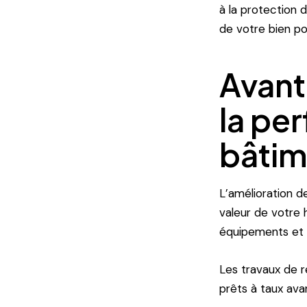
à la protection d
de votre bien p
Avant
la pe
bâtim
L’amélioration d
valeur de votre 
équipements et de
Les travaux de r
prêts à taux ava