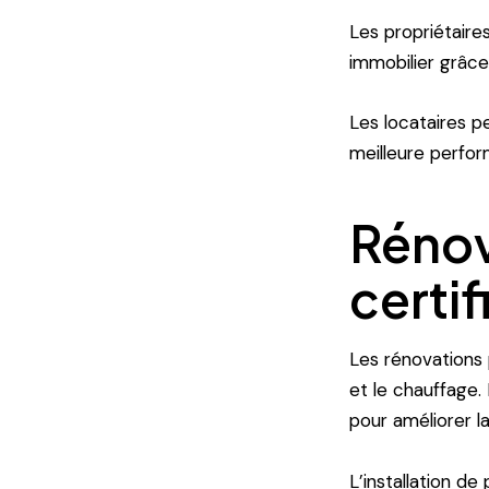
Les propriétaire
immobilier grâce
Les locataires p
meilleure perfo
Rénov
certi
Les rénovations p
et le chauffage. 
pour améliorer l
L’installation d