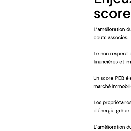
score
L’amélioration d
coûts associés.
Le non respect d
financières et i
Un score PEB él
marché immobilie
Les propriétaire
d’énergie grâce
L’amélioration d