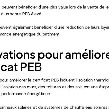
s peuvent bénéficier d’une plus value lors de la vente de le
 à un score PEB élevé.
euvent également bénéficier d’une réduction de leurs loye
rmance énergétique du bâtiment.
ations pour améliore
ficat PEB
our améliorer le certificat PEB incluent l’isolation thermiqu
L’isolation des murs, des toitures et des sols est une étap
a performance énergétique.
e panneaux solaires et de systèmes de chauffe eau solaire