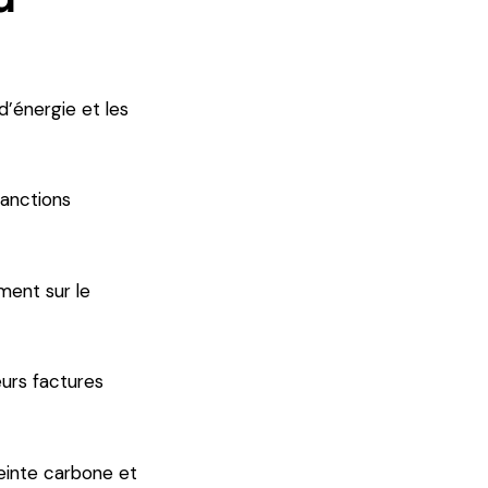
d’énergie et les
sanctions
ment sur le
eurs factures
einte carbone et