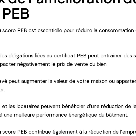
 PEB
u score PEB est essentielle pour réduire la consommation 
es obligations liées au certificat PEB peut entraîner des 
mpacter négativement le prix de vente du bien.
evé peut augmenter la valeur de votre maison ou apparte
r.
s et les locataires peuvent bénéficier d’une réduction de l
 à une meilleure performance énergétique du bâtiment.
u score PEB contribue également à la réduction de l’empr