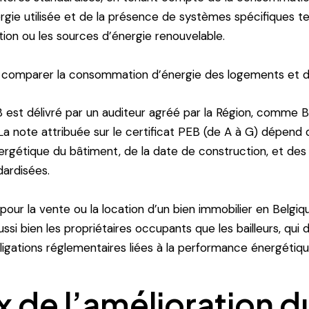
ergie utilisée et de la présence de systèmes spécifiques te
ation ou les sources d’énergie renouvelable.
our comparer la consommation d’énergie des logements et 
B est délivré par un auditeur agréé par la Région, comme B
a note attribuée sur le certificat PEB (de A à G) dépend 
gétique du bâtiment, de la date de construction, et des 
ndardisées.
e pour la vente ou la location d’un bien immobilier en Belgiqu
si bien les propriétaires occupants que les bailleurs, qui 
ligations réglementaires liées à la performance énergétiqu
x de l’amélioration d