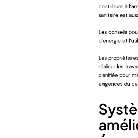
contribuer à l’a
sanitaire est aus
Les conseils pou
d’énergie et l’ut
Les propriétaire
réaliser les tra
planifiée pour ma
exigences du cer
Systè
amélio