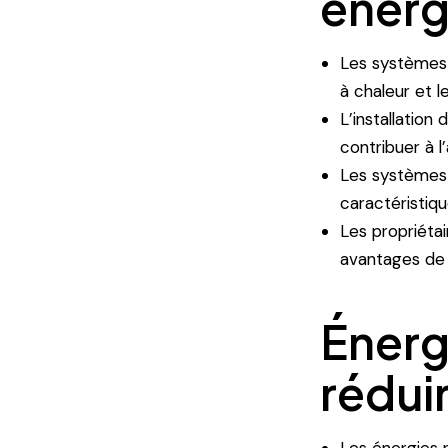
énerg
Les systèmes 
à chaleur et 
L’installatio
contribuer à l
Les systèmes 
caractéristiq
Les propriétai
avantages de
Énerg
rédui