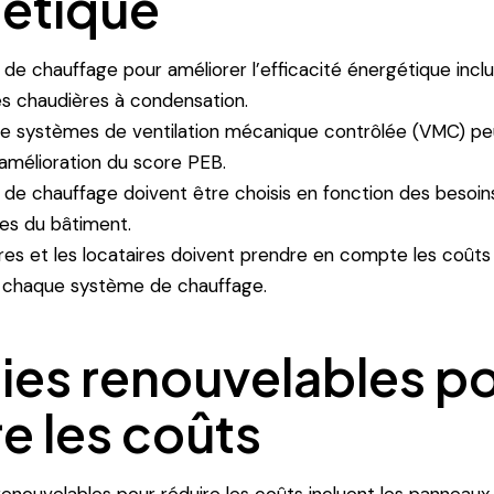
étique
de chauffage pour améliorer l’efficacité énergétique inc
les chaudières à condensation.
n de systèmes de ventilation mécanique contrôlée (VMC) p
’amélioration du score PEB.
de chauffage doivent être choisis en fonction des besoin
ues du bâtiment.
res et les locataires doivent prendre en compte les coûts 
 chaque système de chauffage.
ies renouvelables p
re les coûts